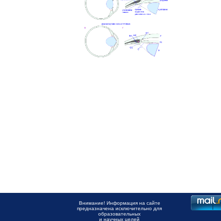
Внимание! Информация на сайте
предназначена исключительно для
образовательных
и научных целей