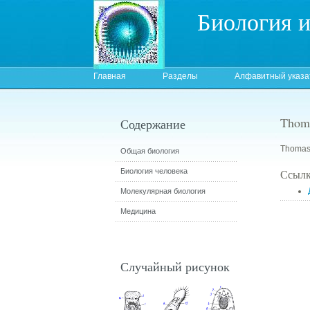
Биология 
Главная
Разделы
Алфавитный указа
Thoma
Содержание
Thomas,
Общая биология
Биология человека
Ссылк
Молекулярная биология
Медицина
Случайный рисунок