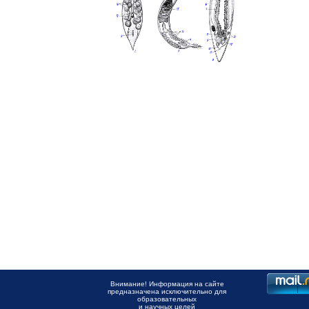
Внимание! Информация на сайте
предназначена исключительно для
образовательных
и научных целей