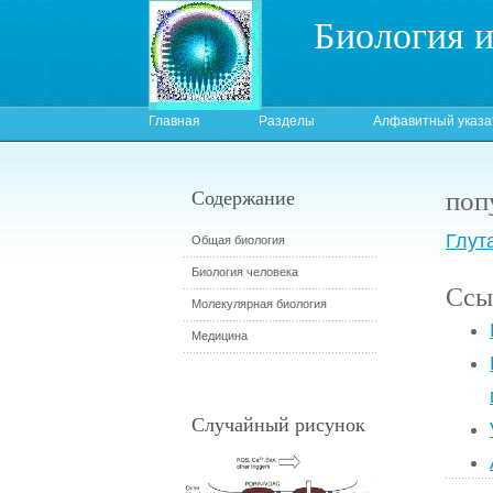
Биология 
Главная
Разделы
Алфавитный указа
поп
Содержание
Глут
Общая биология
Биология человека
Ссы
Молекулярная биология
Медицина
Случайный рисунок