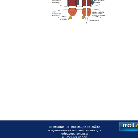
Внимание! Информация на сайте
предназначена исключительно для
образовательных
и научных целей