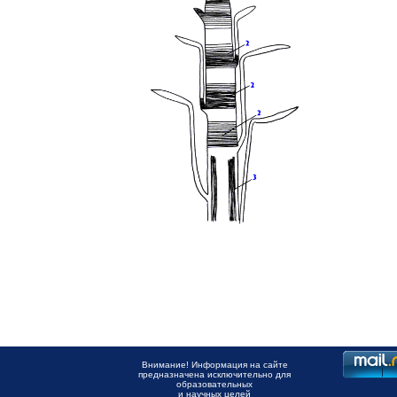
Внимание! Информация на сайте
предназначена исключительно для
образовательных
и научных целей