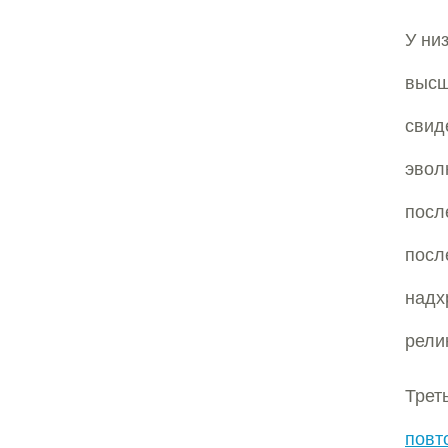
У ни
выс
свид
эво
пос
посл
над
рели
Трет
пов