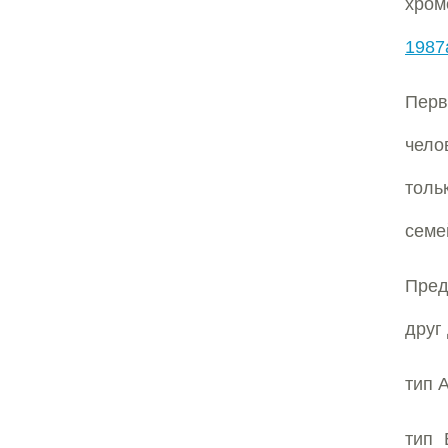
хром
1987
Перв
чело
толь
семе
Пред
друг
тип А
тип 