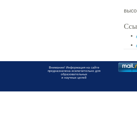
высо
Ссы
Внимание! Информация на сайте
предназначена исключительно для
образовательных
и научных целей