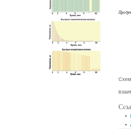
Схем
взаи
Ссы