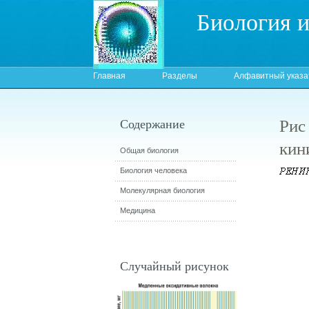
Биология 
Главная
Разделы
Алфавитный указа
Рис
Содержание
кин
Общая биология
Биология человека
Молекулярная биология
Медицина
Случайный рисунок