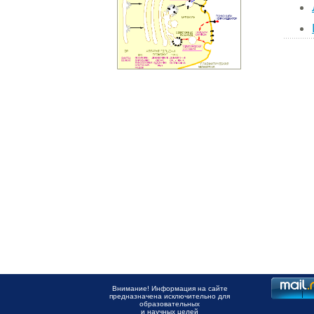
Внимание! Информация на сайте
предназначена исключительно для
образовательных
и научных целей