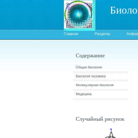
Биоло
Главная
Разделы
Алфав
Содержание
Общая биология
Биология человека
Молекулярная биология
Медицина
Случайный рисунок