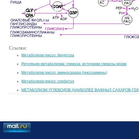
Ссылки:
Метаболизм гексоз: фруктоза
Регуляция метаболизма: глюкоза: источники глюкозы крови
Метаболизм гексоз: аминосахара (гексозамины)
Метаболизм гексоз: сорбитол
МЕТАБОЛИЗМ УГЛЕВОДОВ (НАИБОЛЕЕ ВАЖНЫХ САХАРОВ-ГЕК