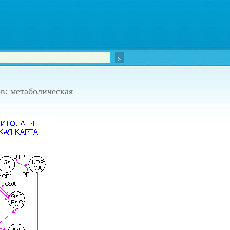
в: метаболическая