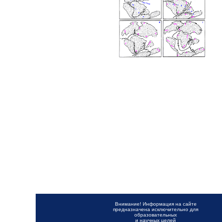
Внимание! Информация на сайте
предназначена исключительно для
образовательных
и научных целей