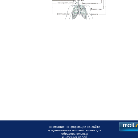
Внимание! Информация на сайте
предназначена исключительно для
образовательных
и научных целей