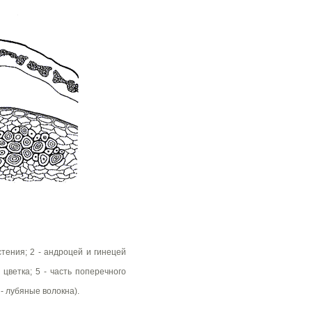
стения; 2 - андроцей и гинецей
 цветка; 5 - часть поперечного
 - лубяные волокна).