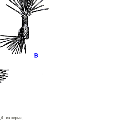
,б - из перми;