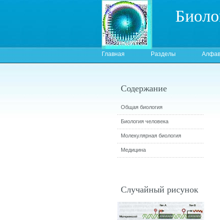
Биоло
Главная
Разделы
Алфав
Содержание
Общая биология
Биология человека
Молекулярная биология
Медицина
Случайный рисунок