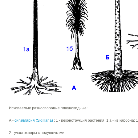
Ископаемые разноспоровые плауновидные:
А -
сигиллярия (Sigillaria)
: 1 - реконструкция растения: 1,а - из карбона; 1
2 - участок коры с подушечками;