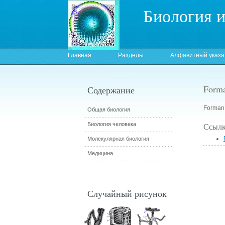
Биология 
Главная
Разделы
Алфавитный указа
Forma
Содержание
Forman 
Общая биология
Биология человека
Ссылк
Молекулярная биология
Медицина
Случайный рисунок