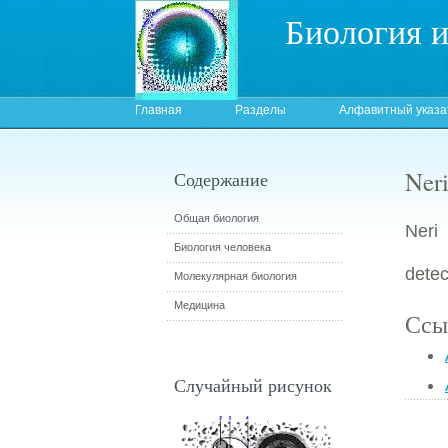
Биология 
Главная
Разделы
Алфавитный указа
Neri
Содержание
Общая биология
Neri 
Биология человека
detec
Молекулярная биология
Медицина
Ссы
Случайный рисунок