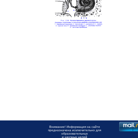
Внимание! Информация на сайте
предназначена исключительно для
образовательных
и научных целей