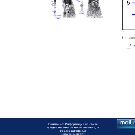
Ссылк
Внимание! Информация на сайте
предназначена исключительно для
образовательных
и научных целей