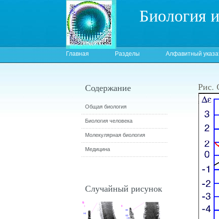
Биология 
Главная
Разделы
Алфавитный указа
Рис.
Содержание
Общая биология
Биология человека
Молекулярная биология
Медицина
Случайный рисунок