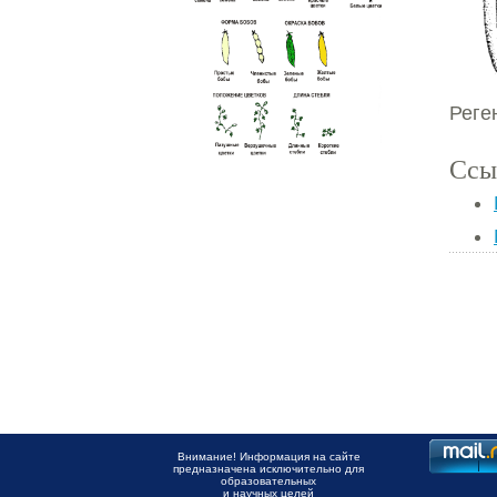
Реге
Ссы
Внимание! Информация на сайте
предназначена исключительно для
образовательных
и научных целей