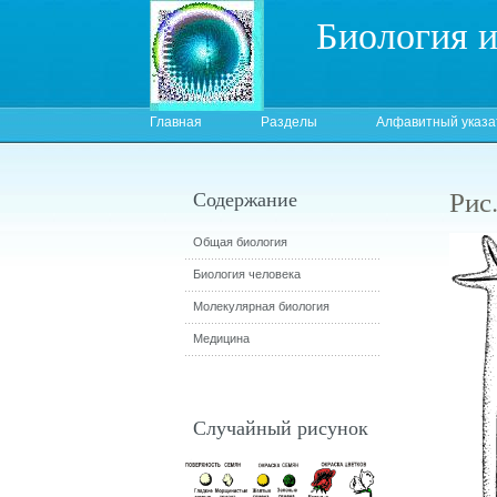
Биология 
Главная
Разделы
Алфавитный указа
Рис
Содержание
Общая биология
Биология человека
Молекулярная биология
Медицина
Случайный рисунок