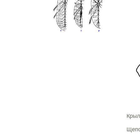
Крыл
Щепо