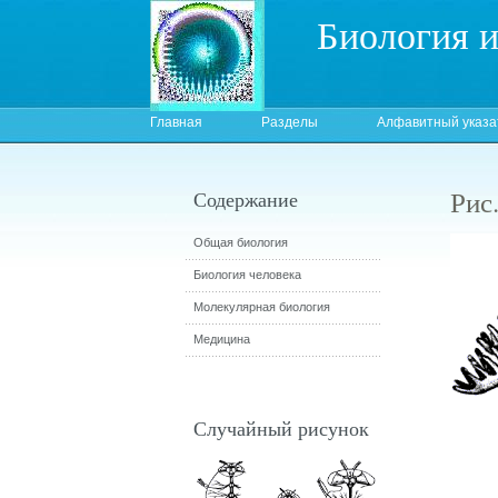
Биология 
Главная
Разделы
Алфавитный указа
Рис
Содержание
Общая биология
Биология человека
Молекулярная биология
Медицина
Случайный рисунок