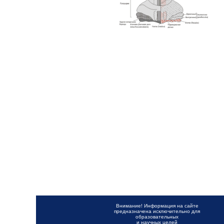
Внимание! Информация на сайте
предназначена исключительно для
образовательных
и научных целей