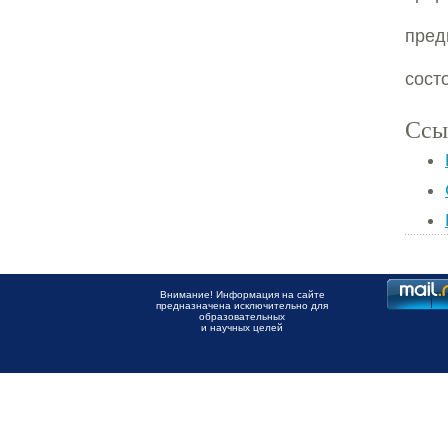
пре
сост
Ссы
Внимание! Информация на сайте
предназначена исключительно для
образовательных
и научных целей