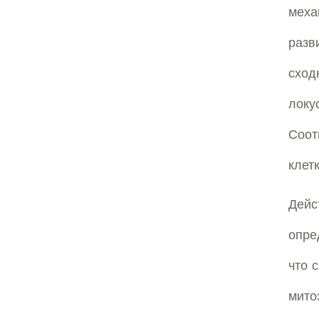
меха
раз
сход
локу
Соот
клет
Дей
опре
что 
мито