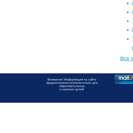
Все 
Внимание! Информация на сайте
предназначена исключительно для
образовательных
и научных целей