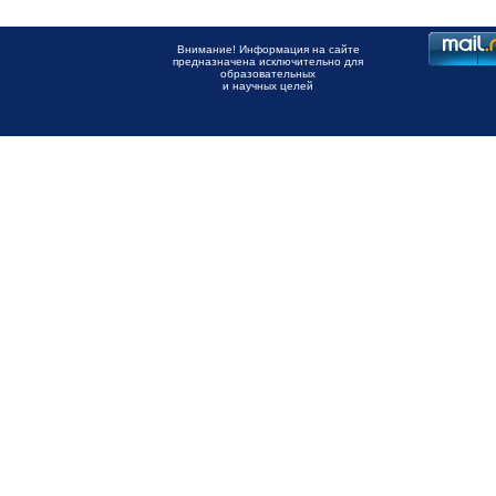
Внимание! Информация на сайте
предназначена исключительно для
образовательных
и научных целей