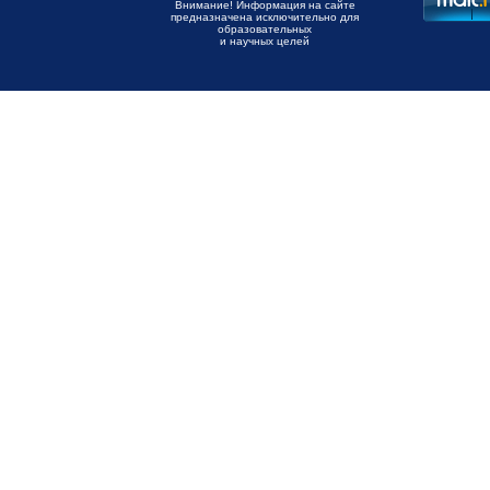
Внимание! Информация на сайте
предназначена исключительно для
образовательных
и научных целей