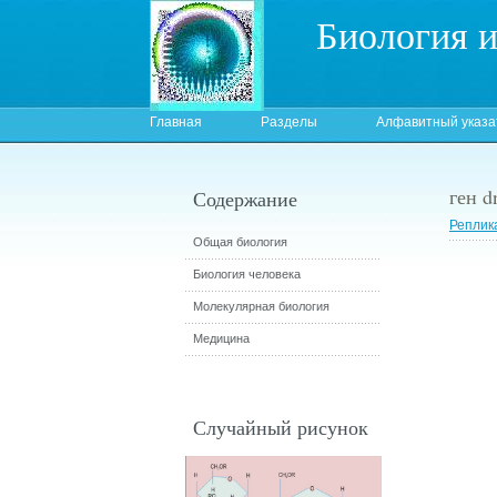
Биология 
Главная
Разделы
Алфавитный указа
ген d
Содержание
Реплик
Общая биология
Биология человека
Молекулярная биология
Медицина
Случайный рисунок