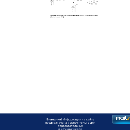
Внимание! Информация на сайте
предназначена исключительно для
образовательных
и научных целей