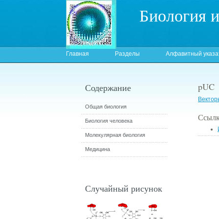
Биология 
Главная
Разделы
Алфавитный указа
pUC
Содержание
Вектор
Общая биология
Ссылк
Биология человека
Молекулярная биология
Медицина
Случайный рисунок