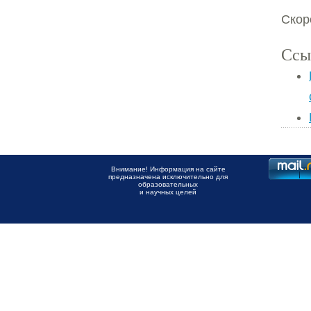
Скор
Ссы
Внимание! Информация на сайте
предназначена исключительно для
образовательных
и научных целей