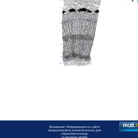
Внимание! Информация на сайте
предназначена исключительно для
образовательных
и научных целей