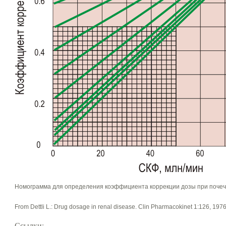
Номограмма для определения коэффициента коррекции дозы при почеч
From Dettli L.: Drug dosage in renal disease. Clin Pharmacokinet 1:126, 1976
Ссылки: