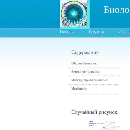
Биоло
Главная
Разделы
Алфав
Содержание
Общая биология
Биология человека
Молекулярная биология
Медицина
Случайный рисунок