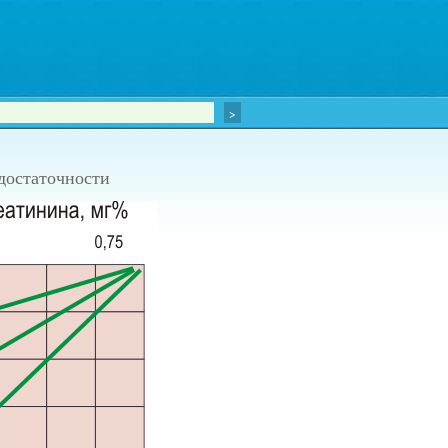
едостаточности