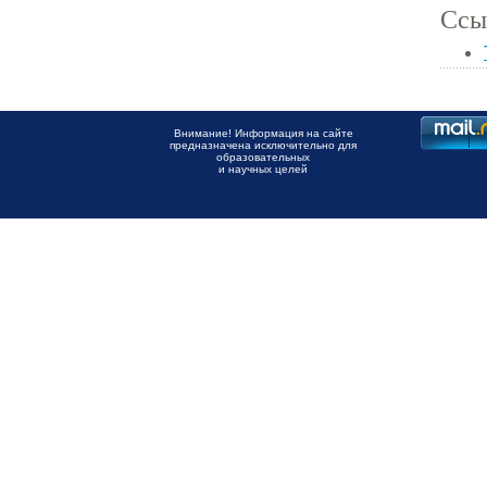
Ссы
Внимание! Информация на сайте
предназначена исключительно для
образовательных
и научных целей