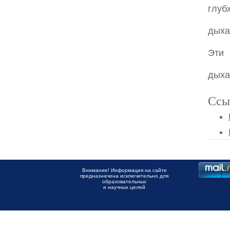
глу
дыха
Эти 
дыха
Ссы
Внимание! Информация на сайте
предназначена исключительно для
образовательных
и научных целей