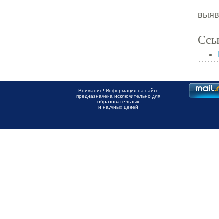
выяв
Ссы
Внимание! Информация на сайте
предназначена исключительно для
образовательных
и научных целей