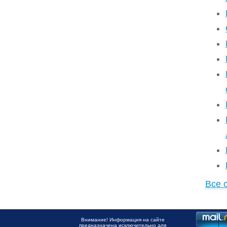
Все 
Внимание! Информация на сайте
предназначена исключительно для