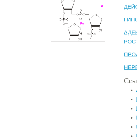
ДЕЙ
ГИП
АДЕ
РОС
ПРО
НЕР
Ссы