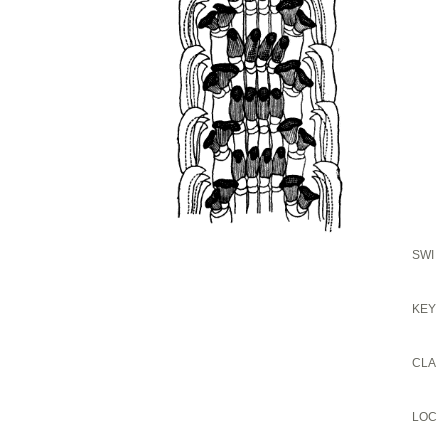
SWI
KEY
CLA
LOC