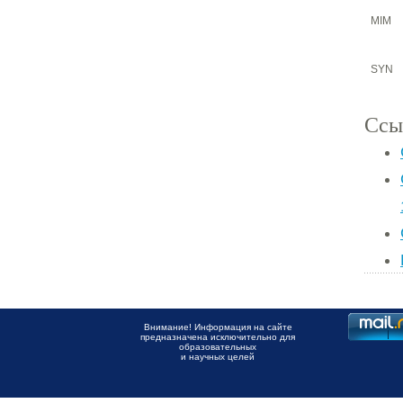
MIM
SYN
Ссы
Внимание! Информация на сайте
предназначена исключительно для
образовательных
и научных целей