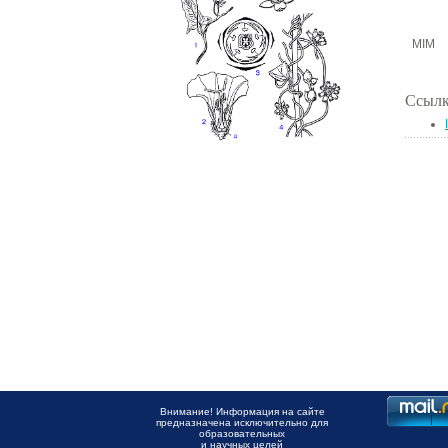
MIM
Ссылк
Внимание! Информация на сайте
предназначена исключительно для
образовательных
и научных целей