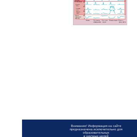
Внимание! Информация на сайте
предназначена исключительно для
образовательных
и научных целей