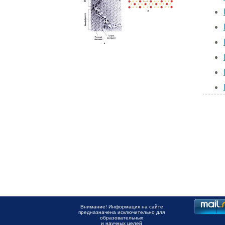
Внимание! Информация на сайте
предназначена исключительно для
образовательных
и научных целей