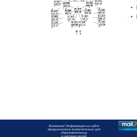
Внимание! Информация на сайте
предназначена исключительно для
образовательных
и научных целей