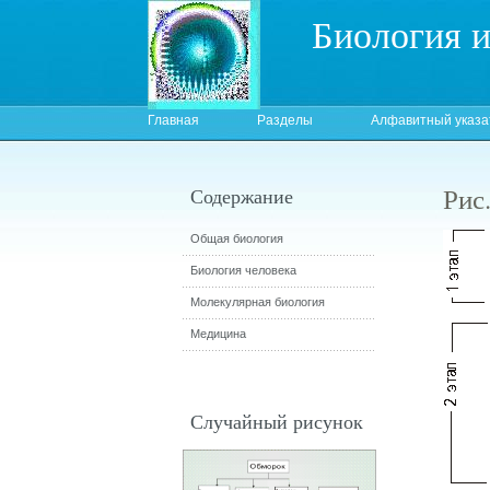
Биология 
Главная
Разделы
Алфавитный указа
Рис.
Содержание
Общая биология
Биология человека
Молекулярная биология
Медицина
Случайный рисунок