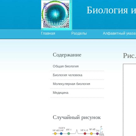
Биология 
Главная
Разделы
Алфавитный указа
Рис.
Содержание
Общая биология
Биология человека
Молекулярная биология
Медицина
Случайный рисунок