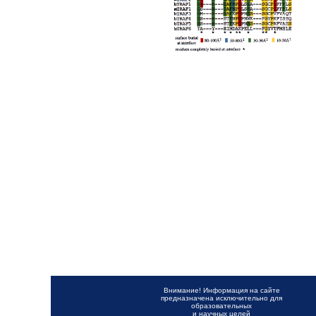
Внимание! Информация на сайте
предназначена исключительно для
образовательных
и научных целей