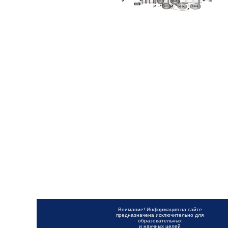
Внимание! Информация на сайте
предназначена исключительно для
образовательных
и научных целей