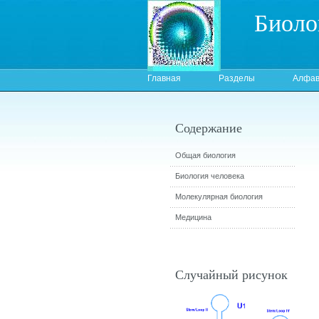
Биоло
Главная
Разделы
Алфав
Содержание
Общая биология
Биология человека
Молекулярная биология
Медицина
Случайный рисунок