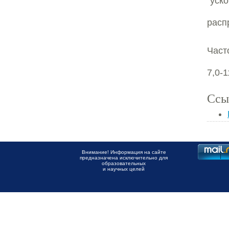
"ус
расп
Част
7,0-1
Ссы
Внимание! Информация на сайте
предназначена исключительно для
образовательных
и научных целей