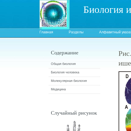
Биология 
Главная
Разделы
Алфавитный указа
Рис
Содержание
ише
Общая биология
Биология человека
Молекулярная биология
Медицина
Случайный рисунок