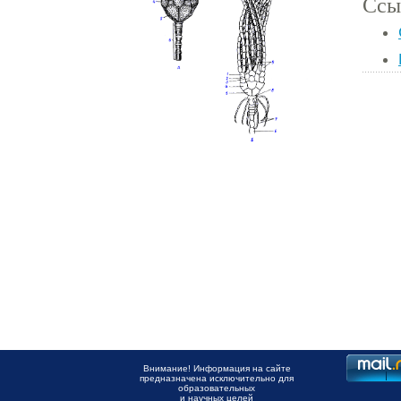
Ссы
Внимание! Информация на сайте
предназначена исключительно для
образовательных
и научных целей