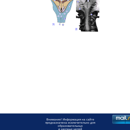
Внимание! Информация на сайте
предназначена исключительно для
образовательных
и научных целей