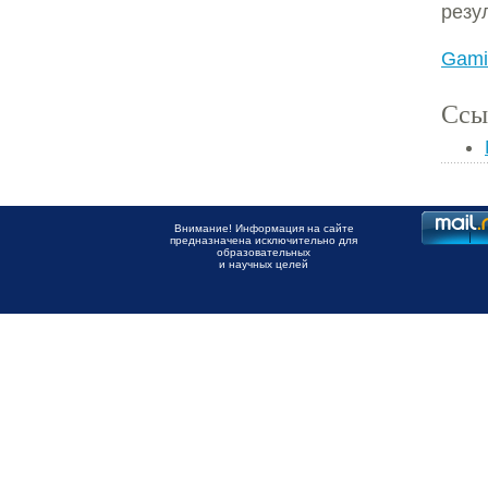
резу
Gamie
Ссы
Внимание! Информация на сайте
предназначена исключительно для
образовательных
и научных целей