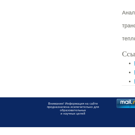
Анал
тран
тепл
Ссы
Внимание! Информация на сайте
предназначена исключительно для
образовательных
и научных целей