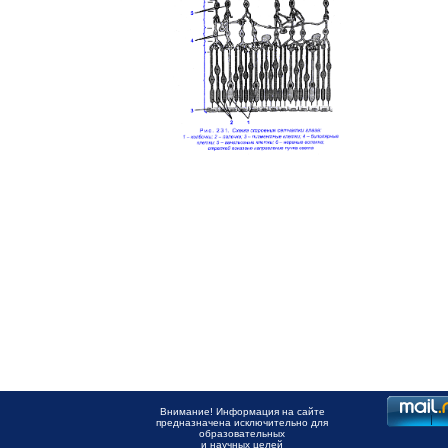
Внимание! Информация на сайте
предназначена исключительно для
образовательных
и научных целей