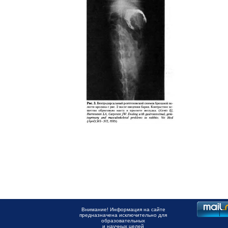
Внимание! Информация на сайте
предназначена исключительно для
образовательных
и научных целей