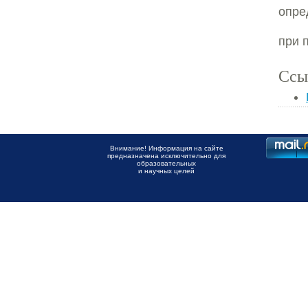
опре
при 
Ссы
Внимание! Информация на сайте
предназначена исключительно для
образовательных
и научных целей