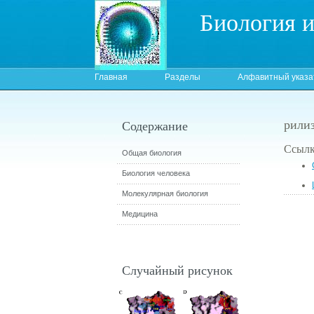
Биология 
Главная
Разделы
Алфавитный указа
рили
Содержание
Ссылк
Общая биология
Биология человека
Молекулярная биология
Медицина
Случайный рисунок